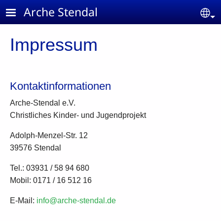
Skip to main content
Arche Stendal
Se
Impressum
Kontaktinformationen
Arche-Stendal e.V.
Christliches Kinder- und Jugendprojekt
Adolph-Menzel-Str. 12
39576 Stendal
Tel.: 03931 / 58 94 680
Mobil: 0171 / 16 512 16
E-Mail:
info@arche-stendal.de