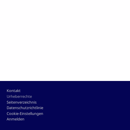
Footer
Kontakt
Urheberrechte
Seitenverzeichnis
Datenschutzrichtlinie
Cookie-Einstellungen
Anmelden