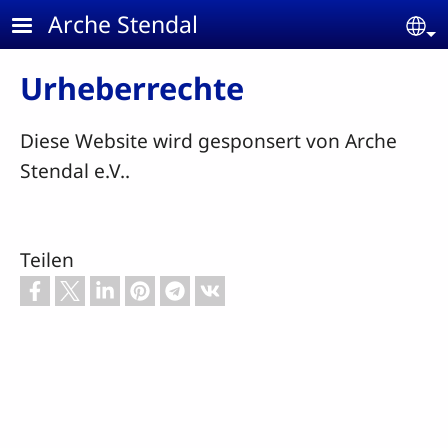
Skip to main content
Arche Stendal
Se
Urheberrechte
Diese Website wird gesponsert von Arche
Stendal e.V..
Teilen