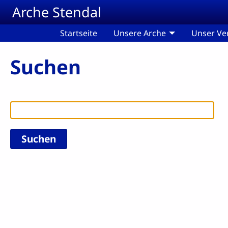
Skip to main content
Arche Stendal
Startseite
Unsere Arche
Unser Ve
Suchen