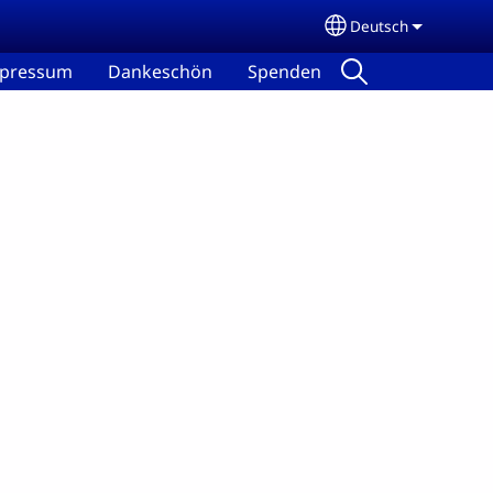
Deutsch
Select your lang
pressum
Dankeschön
Spenden