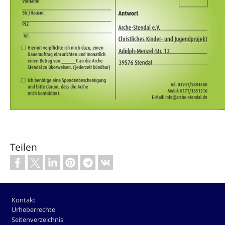
Teilen
Footer
Kontakt
Urheberrechte
Seitenverzeichnis