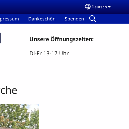
Deutsch
Select your lang
pressum
Dankeschön
Spenden
Unsere Öffnungszeiten:
Di-Fr 13-17 Uhr
rche