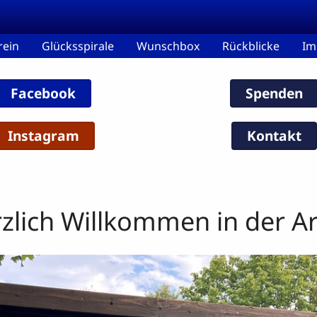
rein
Glücksspirale
Wunschbox
Rückblicke
Im
Facebook
Spenden
Instagram
Kontakt
zlich Willkommen in der A