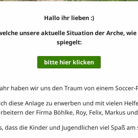
Hallo ihr lieben :)
lche unsere aktuelle Situation der Arche, wie
spiegelt:
bitte hier klicken
Jahr haben wir uns den Traum von einem Soccer-Pla
h diese Anlage zu erwerben und mit vielen Helf
rbeitern der Firma Böhlke, Roy, Felix, Markus und
s, dass die Kinder und Jugendlichen viel Spaß am 