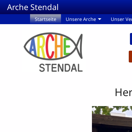
Skip to main content
Arche Stendal
Startseite
Unsere Arche
Unser Ve
Her