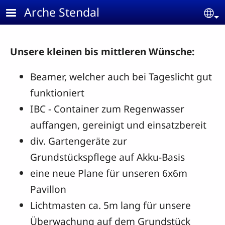
Skip to main content
Arche Stendal
Se
Unsere kleinen bis mittleren Wünsche:
Beamer, welcher auch bei Tageslicht gut
funktioniert
IBC - Container zum Regenwasser
auffangen, gereinigt und einsatzbereit
div. Gartengeräte zur
Grundstückspflege auf Akku-Basis
eine neue Plane für unseren 6x6m
Pavillon
Lichtmasten ca. 5m lang für unsere
Überwachung auf dem Grundstück